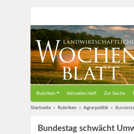
Rubriken
Aktuelles Heft
Zur Sache
Startseite
Rubriken
Agrarpolitik
Bundest
Bundestag schwächt Umwe