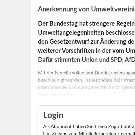
Anerkennung von Umweltvereini
Der Bundestag hat strengere Regeln 
Umweltangelegenheiten beschlosse
den Gesetzentwurf zur Änderung de
weiterer Vorschriften in der vom U
Dafür stimmten Union und SPD; AfD,
Mit der Novelle sollen laut Bundesregierung 
beschleunigt werden, insbesondere bei Infras
internationale und europarechtliche Vorgabe
Wirkung Künftig ...
Login
Als Abonnent haben Sie freien Zugriff auf a
Um Zugang zum Mitgliederbereich zu erhalt