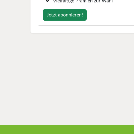
Vielfältige Prämien zur Wahl
Jetzt abonnieren!