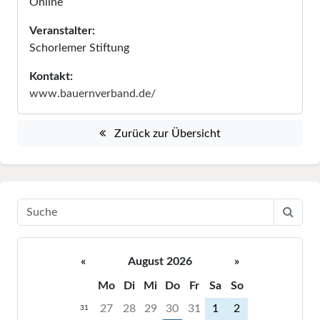
Online
Veranstalter:
Schorlemer Stiftung
Kontakt:
www.bauernverband.de/
Zurück zur Übersicht
«
August 2026
»
Mo
Di
Mi
Do
Fr
Sa
So
27
28
29
30
31
1
2
31