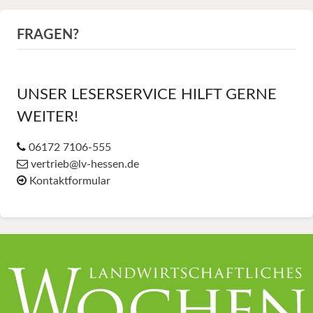
FRAGEN?
UNSER LESERSERVICE HILFT GERNE
WEITER!
06172 7106-555
vertrieb@lv-hessen.de
Kontaktformular