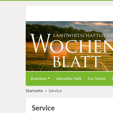
Rubriken
Aktuelles Heft
Zur Sache
Startseite
Service
Service