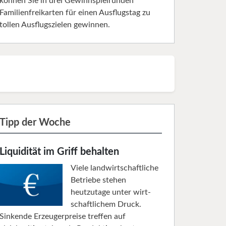
können Sie in drei Gewinnspielrunden
Familienfreikarten für einen Ausflugstag zu
tollen Ausflugszielen gewinnen.
Tipp der Woche
Liquidität im Griff behalten
Viele landwirtschaftliche
Betriebe stehen
heutzutage unter wirt­
schaftlichem Druck.
Sinkende Erzeugerpreise treffen auf