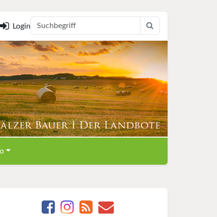
Login
o