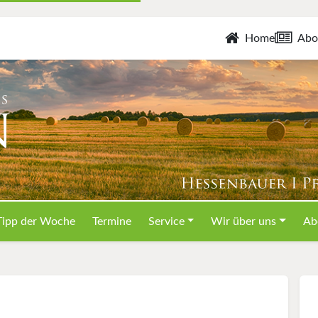
Home
Abo
Tipp der Woche
Termine
Service
Wir über uns
Ab