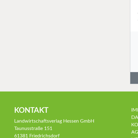
KONTAKT
IM
DA
Landwirtschaftsverlag Hessen GmbH
KO
Taunusstraße 151
AG
61381 Friedrichsdorf