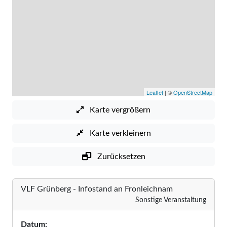
Leaflet
| ©
OpenStreetMap
Karte vergrößern
Karte verkleinern
Zurücksetzen
VLF Grünberg - Infostand an Fronleichnam
Sonstige Veranstaltung
Datum: