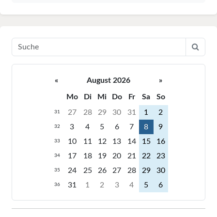
«
August 2026
»
Mo
Di
Mi
Do
Fr
Sa
So
27
28
29
30
31
1
2
31
3
4
5
6
7
8
9
32
10
11
12
13
14
15
16
33
17
18
19
20
21
22
23
34
24
25
26
27
28
29
30
35
31
1
2
3
4
5
6
36