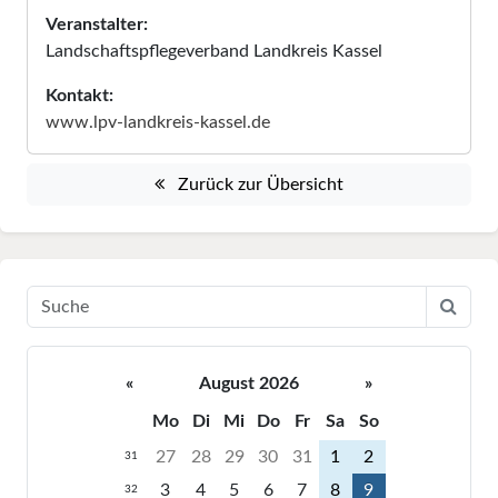
Veranstalter:
Landschaftspflegeverband Landkreis Kassel
Kontakt:
www.lpv-landkreis-kassel.de
Zurück zur Übersicht
«
August 2026
»
Mo
Di
Mi
Do
Fr
Sa
So
27
28
29
30
31
1
2
31
3
4
5
6
7
8
9
32