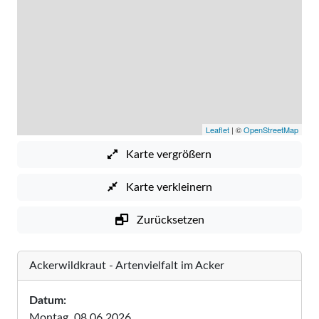
Leaflet
| ©
OpenStreetMap
Karte vergrößern
Karte verkleinern
Zurücksetzen
Ackerwildkraut - Artenvielfalt im Acker
Datum:
Montag, 08.06.2026