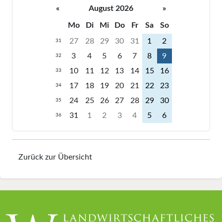
«
August 2026
»
Mo
Di
Mi
Do
Fr
Sa
So
27
28
29
30
31
1
2
31
3
4
5
6
7
8
9
32
10
11
12
13
14
15
16
33
17
18
19
20
21
22
23
34
24
25
26
27
28
29
30
35
31
1
2
3
4
5
6
36
Zurück zur Übersicht