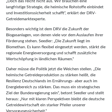
„Doch das reicht nicht aus. Wir brauchen eine
langfristige Strategie, die heimische Rohstoffe einbindet
und Investitionssicherheit schafft“, erklärt der DRV-
Getreidemarktexperte.
Besonders wichtig ist dem DRV die Zukunft der
Biogasanlagen, von denen viele vor dem Auslaufen ihrer
Förderung stehen. Seedler: „Die Zukunft liegt im
Biomethan. Es kann flexibel eingesetzt werden, stärkt die
regionale Energieversorgung und schafft zusätzliche
Wertschöpfung in ländlichen Räumen.“
Daher müsse die Politik jetzt die Weichen stellen. „Die
heimische Getreideproduktion zu stärken heißt, die
Resilienz Deutschlands im Ernährungs- aber auch im
Energiebereich zu stärken. Das muss ein strategisches
Ziel der Bundesregierung sein“, betont Seedler und stellt
heraus: „Nur mit klaren Perspektiven bleibt die deutsche
Getreidewirtschaft ein starker Pfeiler unserer
Versorgungssicherheit.“