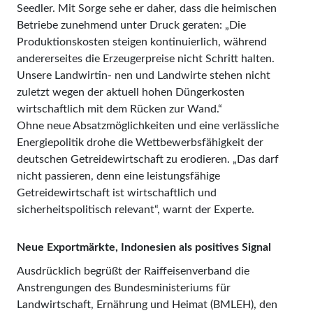
Seedler. Mit Sorge sehe er daher, dass die heimischen
Betriebe zunehmend unter Druck geraten: „Die
Produktions­kosten steigen kontinuierlich, während
anderer­seites die Erzeugerpreise nicht Schritt halten.
Unsere Landwirtin- nen und Landwirte stehen nicht
zuletzt wegen der aktuell hohen Düngerkosten
wirtschaftlich mit dem Rücken zur Wand.“
Ohne neue Absatzmöglichkeiten und eine verlässliche
Energiepolitik drohe die Wettbewerbsfähigkeit der
deutschen Getreidewirtschaft zu erodieren. „Das darf
nicht passieren, denn eine leistungsfähige
Getreidewirtschaft ist wirtschaftlich und
sicherheitspolitisch relevant“, warnt der Experte.
Neue Exportmärkte, Indonesien als positives Signal
Ausdrücklich begrüßt der Raiffeisenverband die
Anstrengungen des Bundesministeriums für
Landwirtschaft, Ernährung und Heimat (BMLEH), den