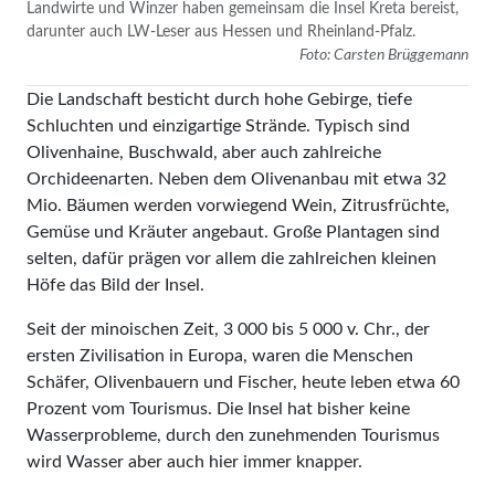
Landwirte und Winzer haben gemeinsam die Insel Kreta bereist,
darunter auch LW-Leser aus Hessen und Rheinland-Pfalz.
Foto: Carsten Brüggemann
Die Landschaft besticht durch hohe Gebirge, tiefe
Schluchten und einzigartige Strände. Typisch sind
Olivenhaine, Buschwald, aber auch zahlreiche
Orchideenarten. Neben dem Olivenanbau mit etwa 32
Mio. Bäumen werden vorwiegend Wein, Zitrusfrüchte,
Gemüse und Kräuter angebaut. Große Plantagen sind
selten, dafür prägen vor allem die zahlreichen kleinen
Höfe das Bild der Insel.
Seit der minoischen Zeit, 3 000 bis 5 000 v. Chr., der
ersten Zivilisation in Europa, waren die Menschen
Schäfer, Olivenbauern und Fischer, heute leben etwa 60
Prozent vom Tourismus. Die Insel hat bisher keine
Wasserprobleme, durch den zunehmenden Tourismus
wird Wasser aber auch hier immer knapper.