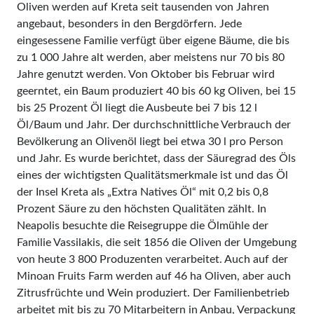
Oliven werden auf Kreta seit tausenden von Jahren
angebaut, besonders in den Bergdörfern. Jede
eingesessene Familie verfügt über eigene Bäume, die bis
zu 1 000 Jahre alt werden, aber meistens nur 70 bis 80
Jahre genutzt werden. Von Oktober bis Februar wird
geerntet, ein Baum produziert 40 bis 60 kg Oliven, bei 15
bis 25 Prozent Öl liegt die Ausbeute bei 7 bis 12 l
Öl/Baum und Jahr. Der durchschnittliche Verbrauch der
Bevölkerung an Olivenöl liegt bei etwa 30 l pro Person
und Jahr. Es wurde berichtet, dass der Säuregrad des Öls
eines der wichtigsten Qualitätsmerkmale ist und das Öl
der Insel Kreta als „Extra Natives Öl“ mit 0,2 bis 0,8
Prozent Säure zu den höchsten Qualitäten zählt. In
Neapolis besuchte die Reisegruppe die Ölmühle der
Familie Vassilakis, die seit 1856 die Oliven der Umgebung
von heute 3 800 Produzenten verarbeitet. Auch auf der
Minoan Fruits Farm werden auf 46 ha Oliven, aber auch
Zitrusfrüchte und Wein produziert. Der Familienbetrieb
arbeitet mit bis zu 70 Mitarbeitern in Anbau, Verpackung