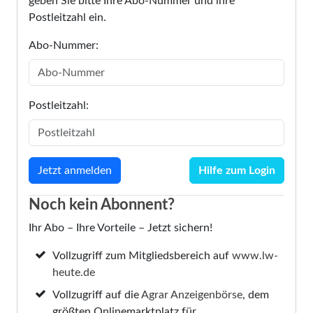
geben Sie bitte Ihre Abo-Nummer und ihre
Postleitzahl ein.
Abo-Nummer:
Postleitzahl:
Hilfe zum Login
Noch kein Abonnent?
Ihr Abo – Ihre Vorteile – Jetzt sichern!
Vollzugriff zum Mitgliedsbereich auf
www.lw-
heute.de
Vollzugriff auf die
Agrar Anzeigenbörse
, dem
größten Onlinemarktplatz für