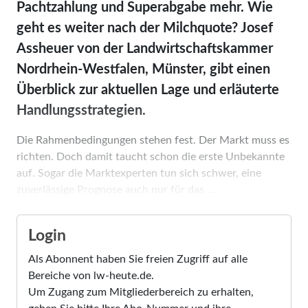
Pachtzahlung und Super­abgabe mehr. Wie
geht es weiter nach der Milchquote? Josef
Assheuer von der Landwirtschaftskammer
Nordrhein-Westfalen, Münster, gibt einen
Überblick zur aktuellen Lage und erläuterte
Handlungsstrategien.
Die Rahmenbedingungen stehen fest. Der Markt muss es
richten. Doch damit taucht schon die erste Unbekannte
auf. Sogar die Marktexperten tun sich schwer, eine
zuverlässige Prognose auch nur für das ...
Login
Als Abonnent haben Sie freien Zugriff auf alle
Bereiche von lw-heute.de.
Um Zugang zum Mitgliederbereich zu erhalten,