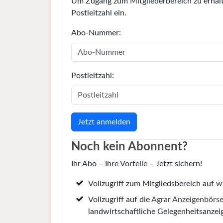
Um Zugang zum Mitgliederbereich zu erhalt
Postleitzahl ein.
Abo-Nummer:
Postleitzahl:
Noch kein Abonnent?
Ihr Abo – Ihre Vorteile – Jetzt sichern!
Vollzugriff zum Mitgliedsbereich auf
w
Vollzugriff auf die
Agrar Anzeigenbörs
landwirtschaftliche Gelegenheitsanzei