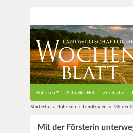
Rubriken
Aktuelles Heft
Zur Sache
Startseite
Rubriken
Landfrauen
Mit der F
Mit der Försterin unterwe