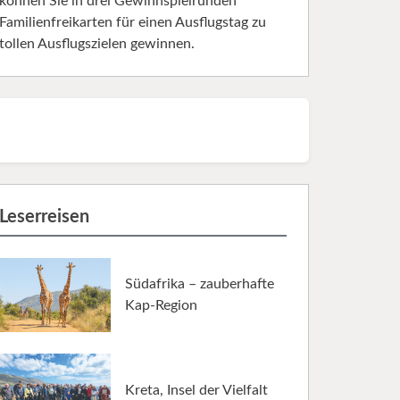
können Sie in drei Gewinnspielrunden
Familienfreikarten für einen Ausflugstag zu
tollen Ausflugszielen gewinnen.
Leserreisen
Südafrika – zauberhafte
Kap-Region
Kreta, Insel der Vielfalt