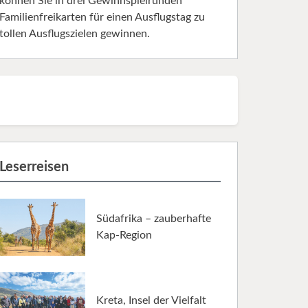
können Sie in drei Gewinnspielrunden
Familienfreikarten für einen Ausflugstag zu
tollen Ausflugszielen gewinnen.
Leserreisen
Südafrika – zauberhafte
Kap-Region
Kreta, Insel der Vielfalt