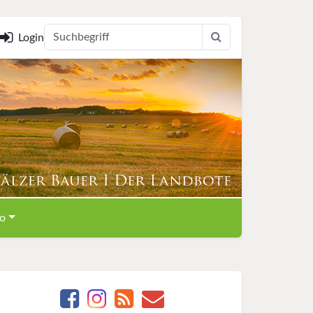
Login
o