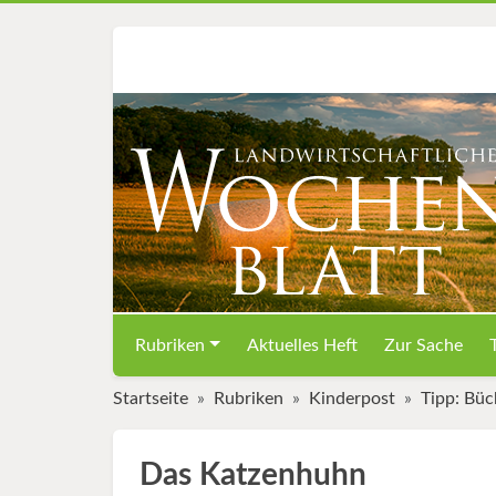
Rubriken
Aktuelles Heft
Zur Sache
Startseite
Rubriken
Kinderpost
Tipp: Büc
Das Katzenhuhn