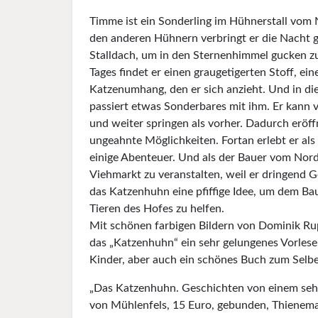
Timme ist ein Sonderling im Hühnerstall vom 
den anderen Hühnern verbringt er die Nacht 
Stalldach, um in den Sternenhimmel gucken z
Tages findet er einen graugetigerten Stoff, ein
Katzenumhang, den er sich anzieht. Und in 
passiert etwas Sonderbares mit ihm. Er kann v
und weiter springen als vorher. Dadurch eröff
ungeahnte Möglichkeiten. Fortan erlebt er al
einige Abenteuer. Und als der Bauer vom Nord
Viehmarkt zu veranstalten, weil er dringend G
das Katzenhuhn eine pfiffige Idee, um dem B
Tieren des Hofes zu helfen.
Mit schönen farbigen Bildern von Dominik Rup
das „Katzenhuhn“ ein sehr gelungenes Vorlese
Kinder, aber auch ein schönes Buch zum Selbe
„Das Katzenhuhn. Geschichten von einem seh
von Mühlenfels, 15 Euro, gebunden, Thienema