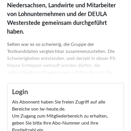
Niedersachsen, Landwirte und Mitarbeiter
von Lohnunternehmen und der DEULA
Westerstede gemeinsam durchgeführt
haben.
Selten war es so schwierig, die Gruppe der
Testkandidaten vergleichbar zusammenzustellen. Die
Schwierigkeiten entstanden, weil derzeit in dieser PS-
Klasse Schlepper verkauft werden dürfen, die
unterschiedliche Abgasnormen erfüllen. Da sich die ...
Login
Als Abonnent haben Sie freien Zugriff auf alle
Bereiche von lw-heute.de.
Um Zugang zum Mitgliederbereich zu erhalten,
geben Sie bitte Ihre Abo-Nummer und ihre
Postleitzahl ein.