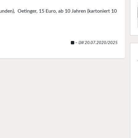
nden), Oetinger, 15 Euro, ab 10 Jahren (kartoniert 10
– LW 20.07.2020/2025