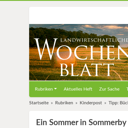
Rubriken
Aktuelles Heft
Zur Sache
Startseite
Rubriken
Kinderpost
Tipp: Büc
Ein Sommer in Sommerby