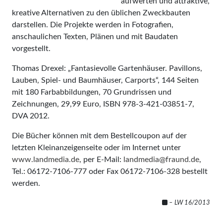
aufwerten und attraktive,
kreative Alternativen zu den üblichen Zweckbauten
darstellen. Die Projekte werden in Fotografien,
anschaulichen Texten, Plänen und mit Baudaten
vorgestellt.
Thomas Drexel: „Fantasievolle Gartenhäuser. Pavillons,
Lauben, Spiel- und Baumhäuser, Carports“, 144 Seiten
mit 180 Farbabbildungen, 70 Grundrissen und
Zeichnungen, 29,99 Euro, ISBN 978-3-421-03851-7,
DVA 2012.
Die Bücher können mit dem Bestellcoupon auf der
letzten Kleinanzeigenseite oder im Internet unter
www.landmedia.de
, per E-Mail:
landmedia@fraund.de
,
Tel.: 06172-7106-777 oder Fax 06172-7106-328 bestellt
werden.
– LW 16/2013