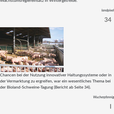
Wachstumsreglereinsatz in Wintergetreide.
landpixel
34
Chancen bei der Nutzung innovativer Haltungssysteme oder in
der Vermarktung zu ergreifen, war ein wesentliches Thema bei
der Bioland-Schweine-Tagung (Bericht ab Seite 34).
Wucherpfennig
I