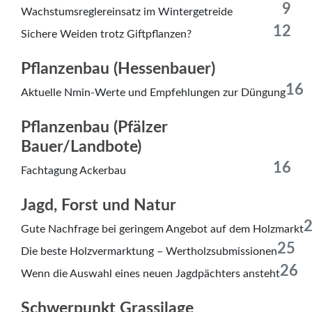
9
Wachstumsreglereinsatz im Wintergetreide
12
Sichere Weiden trotz Giftpflanzen?
Pflanzenbau (Hessenbauer)
16
Aktuelle Nmin-Werte und Empfehlungen zur Düngung
Pflanzenbau (Pfälzer
Bauer/Landbote)
16
Fachtagung Ackerbau
Jagd, Forst und Natur
Gute Nachfrage bei geringem Angebot auf dem Holzmarkt
25
Die beste Holzvermarktung – Wertholzsubmissionen
26
Wenn die Auswahl eines neuen Jagdpächters ansteht
Schwerpunkt Grassilage