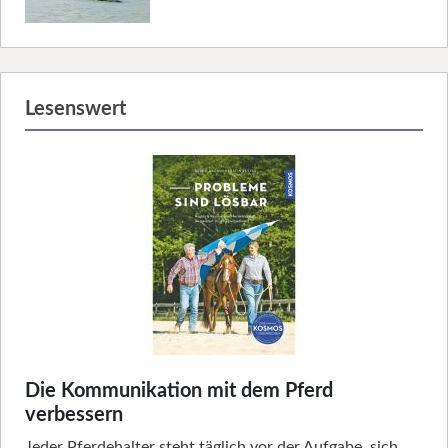
Lesenswert
Die Kommunikation mit dem Pferd
verbessern
Jeder Pferdehalter steht täglich vor der Aufgabe, sich