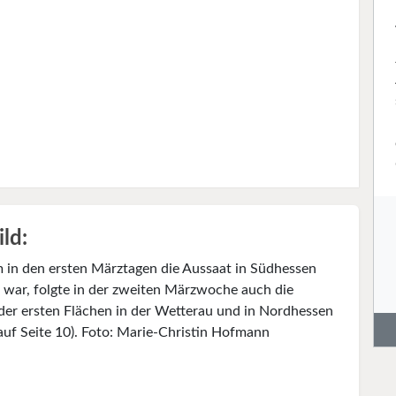
ild:
in den ersten Märztagen die Aussaat in Südhessen
t war, folgte in der zweiten Märzwoche auch die
der ersten Flächen in der Wetterau und in Nordhessen
 auf Seite 10). Foto: Marie-Christin Hofmann