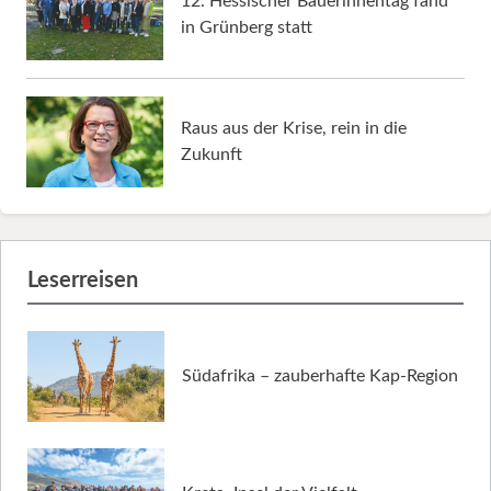
12. Hessischer Bäuerinnentag fand
in Grünberg statt
Raus aus der Krise, rein in die
Zukunft
Leserreisen
Südafrika – zauberhafte Kap-Region