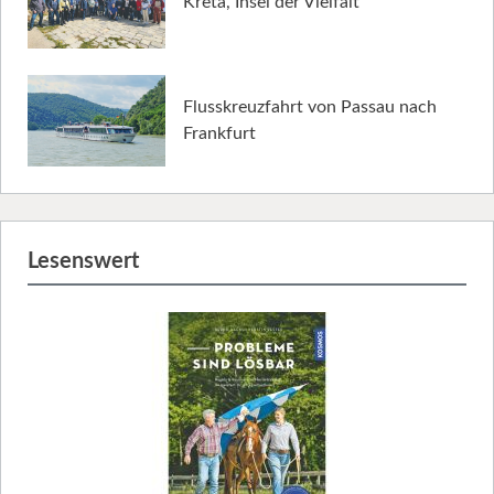
Kreta, Insel der Vielfalt
Flusskreuzfahrt von Passau nach
Frankfurt
Lesenswert