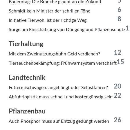
5
Bauerntag: Die Branche glaubt an die Zukunft
6
Schmidt kein Minister der schrillen Töne
8
Initiative Tierwohl ist der richtige Weg
1
Sorge um Einschätzung von Düngung und Pflanzenschutz
Tierhaltung
12
Mit dem Zweinutzungshuhn Geld verdienen?
15
Tierseuchenbekämpfung: Frühwarnsystem verschärft
Landtechnik
20
Futtermischwagen: angehängt oder Selbstfahrer?
22
Abfuhrlogistik muss schnell und kostengünstig sein
Pflanzenbau
26
Auch Phosphor muss auf Entzug gedüngt werden