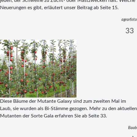
jeden, der Schweine zu Zucht- oder Mastzwecken hält. Welche
Neuerungen es gibt, erläutert unser Beitrag ab Seite 15.
agrarfoto
33
Diese Bäume der Mutante Galaxy sind zum zweiten Mal im
Laub, sie wurden als Bi-Stämme gezogen. Mehr zu den aktuellen
Mutanten der Sorte Gala erfahren Sie ab Seite 33.
Baab