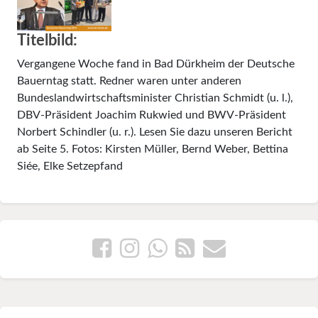
Titelbild:
Vergangene Woche fand in Bad Dürkheim der Deutsche
Bauerntag statt. Redner waren unter anderen
Bundeslandwirtschaftsminister Christian Schmidt (u. l.),
DBV-Präsident Joachim Rukwied und BWV-Präsident
Norbert Schindler (u. r.). Lesen Sie dazu unseren Bericht
ab Seite 5. Fotos: Kirsten Müller, Bernd Weber, Bettina
Siée, Elke Setzepfand