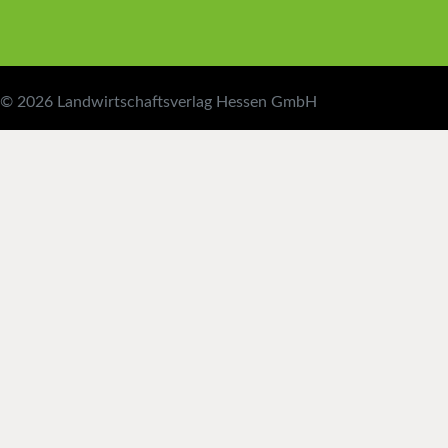
© 2026
Landwirtschaftsverlag Hessen GmbH