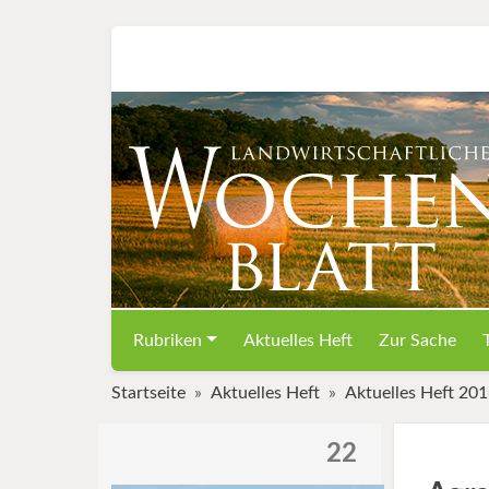
Rubriken
Aktuelles Heft
Zur Sache
Startseite
Aktuelles Heft
Aktuelles Heft 20
22