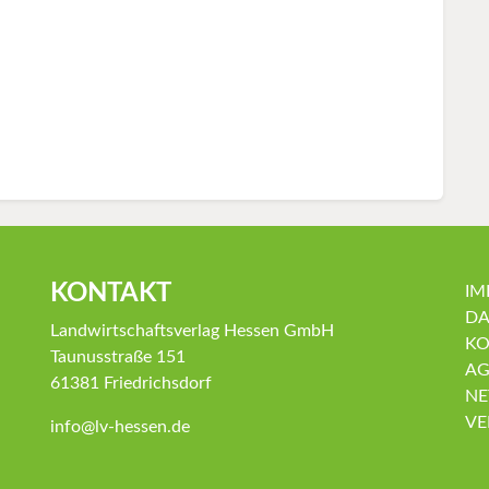
KONTAKT
IM
DA
Landwirtschaftsverlag Hessen GmbH
KO
Taunusstraße 151
AG
61381 Friedrichsdorf
NE
VE
info@lv-hessen.de