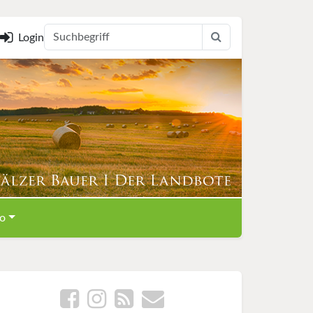
Login
o