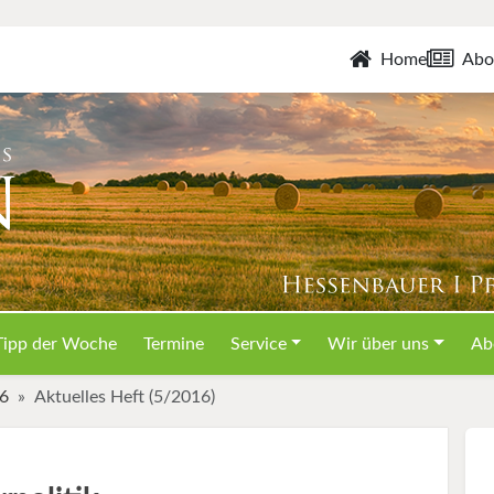
Home
Abo
Tipp der Woche
Termine
Service
Wir über uns
Ab
16
Aktuelles Heft (5/2016)