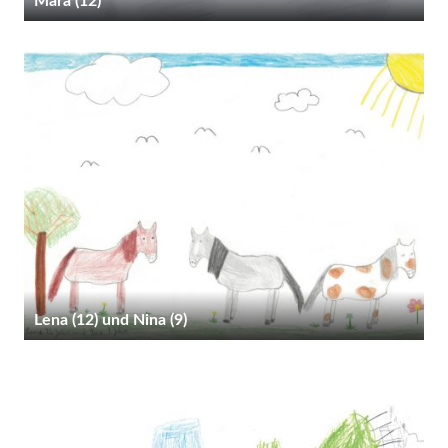
Mara (12)
Lena (12) und Nina (9)