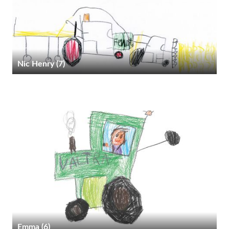
Nic Henry (7)
Emma (6)