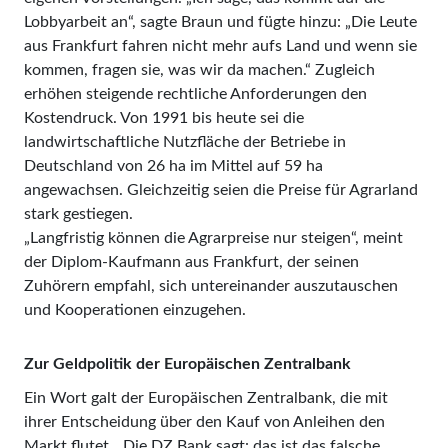
Lobbyarbeit an“, sagte Braun und fügte hinzu: „Die Leute
aus Frankfurt fahren nicht mehr aufs Land und wenn sie
kommen, fragen sie, was wir da machen.“ Zugleich
erhöhen steigende rechtliche Anforderungen den
Kostendruck. Von 1991 bis heute sei die
landwirtschaftliche Nutzfläche der Betriebe in
Deutschland von 26 ha im Mittel auf 59 ha
angewachsen. Gleichzeitig seien die Preise für Agrarland
stark gestiegen.
„Langfristig können die Agrarpreise nur steigen“, meint
der Diplom-Kaufmann aus Frankfurt, der seinen
Zuhörern empfahl, sich untereinander auszutauschen
und Kooperationen einzugehen.
Zur Geldpolitik der Europäischen Zentralbank
Ein Wort galt der Europäischen Zentralbank, die mit
ihrer Entscheidung über den Kauf von Anleihen den
Markt flutet. „Die DZ Bank sagt: das ist das falsche