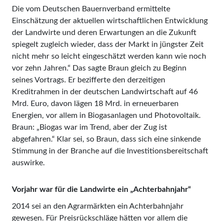
Die vom Deutschen Bauernverband ermittelte
Einschätzung der aktuellen wirtschaftlichen Entwicklung
der Landwirte und deren Erwartungen an die Zukunft
spiegelt zugleich wieder, dass der Markt in jüngster Zeit
nicht mehr so leicht eingeschätzt werden kann wie noch
vor zehn Jahren.“ Das sagte Braun gleich zu Beginn
seines Vortrags. Er bezifferte den derzeitigen
Kreditrahmen in der deutschen Landwirtschaft auf 46
Mrd. Euro, davon lägen 18 Mrd. in erneuerbaren
Energien, vor allem in Biogasanlagen und Photovoltaik.
Braun: „Biogas war im Trend, aber der Zug ist
abgefahren.“ Klar sei, so Braun, dass sich eine sinkende
Stimmung in der Branche auf die Investitionsbereitschaft
auswirke.
Vorjahr war für die Landwirte ein „Achterbahnjahr“
2014 sei an den Agrarmärkten ein Achterbahnjahr
gewesen. Für Preisrückschläge hätten vor allem die