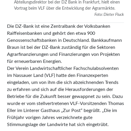
Abteilungsdirektor bei der DZ Bank in Frankfurt, hielt einen
Vortrag beim VLF über die Entwicklung der Agrarmärkte.
Foto: Dieter Fluck
Die DZ-Bank ist eine Zentralbank der Volksbanken
Raiffeisenbanken und gehört den etwa 900
Genossenschaftsbanken in Deutschland. Bankkaufmann
Braun ist bei der DZ-Bank zuständig für die Sektoren
Agrarfinanzierungen und Finanzierungen von Projekten
für erneuerbaren Energien.
Der Verein Landwirtschaftlicher Fachschulabsolventen
im Nassauer Land (VLF) hatte den Finanzexperten
eingeladen, um von ihm die sich abzeichnenden Trends
zu erfahren und sich auf die Herausforderungen der
Betriebe für die Zukunft besser gewappnet zu sein. Dazu
wurde er vom stellvertretenen VLF-Vorsitzenden Thomas
Eller im Linterer Gasthaus „Zur Post“ begrüßt. „Die im
Frühjahr vorigen Jahres verzeichnete gute
Stimmungslage der Landwirte hat sich eingetrübt.