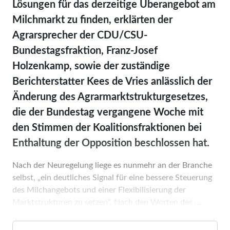
Lösungen für das derzeitige Überangebot am
Milchmarkt zu finden, erklärten der
Agrarsprecher der CDU/CSU-
Bundestagsfraktion, Franz-Josef
Holzenkamp, sowie der zuständige
Berichterstatter Kees de Vries anlässlich der
Änderung des Agrarmarktstrukturgesetzes,
die der Bundestag vergangene Woche mit
den Stimmen der Koalitionsfraktionen bei
Enthaltung der Opposition beschlossen hat.
Nach der Neuregelung liege es nunmehr an der Branche
selbst, „ein deutliches Signal für eine bessere Steuerung
des Milchangebots und einer Flexibilisierung der
Marktstrukturen zu setzen“. Nach den Worten des ...