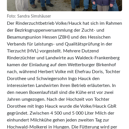
Foto: Sandra Simshäuser
Der Rinderzuchtbetrieb Volke/Hauck hat sich im Rahmen
der Bezirksgruppenversammlung der Zucht- und
Besamungsunion Hessen (ZBH) und des Hessischen
Verbands für Leistungs- und Qualitätsprüfung in der
Tierzucht (HVL) vorgestellt. Mehrere Dutzend
Rinderzüchter und Landwirte aus Waldeck-Frankenberg
kamen der Einladung auf dem Wetterburger Birkenhof
nach, während Herbert Volke mit Ehefrau Doris, Tochter
Dorothee und Schwiegersohn Ingo Hauck den
interessierten Landwirten ihren Betrieb erläuterten. In
den neuen Boxenlaufstall sind die Kühe erst vor zwei
Jahren umgezogen. Nach der Hochzeit von Tochter
Dorothee mit Ingo Hauck wurde die Volke/Hauck GbR
gegründet. Zwischen 4 500 und 5 000 Liter Milch der
einhundert Milchkühe gehen jeden zweiten Tag zur
Hochwald-Molkerei in Hungen. Die Fütterung wird per