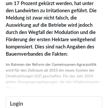
um 17 Prozent gekürzt werden, hat unter
den Landwirten zu Irritationen geführt. Die
Meldung ist zwar nicht falsch, die
Auswirkung auf die Betriebe wird jedoch
durch den Wegfall der Modulation und die
Förderung der ersten Hektare weitgehend
kompensiert. Dies sind nach Angaben des
Bauernverbandes die Fakten:
Im Rahmen der Reform der Gemeinsamen Agrarpolitik
wird für den Zeitraum ab 2015 ein neues System der
Direktzahlungen (DZ) geschaffen. Für das Jahr 2014
gelten Übergangsregelegungen, die den Mitgliedstaaten
die ...
Login