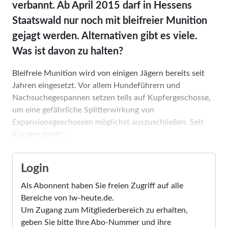
verbannt. Ab April 2015 darf in Hessens
Staatswald nur noch mit bleifreier Munition
gejagt werden. Alternativen gibt es viele.
Was ist davon zu halten?
Bleifreie Munition wird von einigen Jägern bereits seit
Jahren eingesetzt. Vor allem Hundeführern und
Nachsuchegespannen setzen teils auf Kupferge­schosse,
um eine gefährliche Splitterwir­kung von
Expansionsgeschossen mög­lichst auszuschließen. Seit
Kurzem spielt ...
Login
Als Abonnent haben Sie freien Zugriff auf alle
Bereiche von lw-heute.de.
Um Zugang zum Mitgliederbereich zu erhalten,
geben Sie bitte Ihre Abo-Nummer und ihre