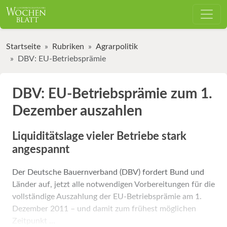
Startseite
Rubriken
Agrarpolitik
DBV: EU-Betriebsprämie
DBV: EU-Betriebsprämie zum 1.
Dezember auszahlen
Liquiditätslage vieler Betriebe stark
angespannt
Der Deutsche Bauernverband (DBV) fordert Bund und
Länder auf, jetzt alle notwendigen Vorbereitungen für die
vollständige Auszahlung der EU-Betriebsprämie am 1.
Dezember 2011 – und damit zum frühest möglichen
Zeitpunkt ...