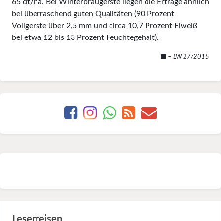
65 dt/ha. Bei Winterbraugerste liegen die Erträge ähnlich
bei überraschend guten Qualitäten (90 Prozent
Vollgerste über 2,5 mm und circa 10,7 Prozent Eiweiß
bei etwa 12 bis 13 Prozent Feuchtegehalt).
– LW 27/2015
Leserreisen