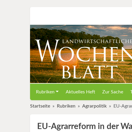
Rubriken
Aktuelles Heft
Zur Sache
Startseite
Rubriken
Agrarpolitik
EU-Agrar
EU-Agrarreform in der Wa