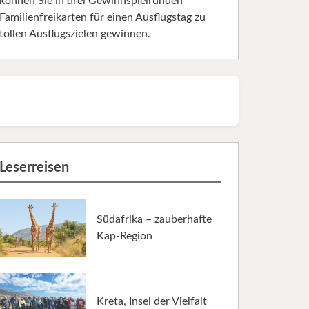
können Sie in drei Gewinnspielrunden
Familienfreikarten für einen Ausflugstag zu
tollen Ausflugszielen gewinnen.
Leserreisen
Südafrika – zauberhafte
Kap-Region
Kreta, Insel der Vielfalt