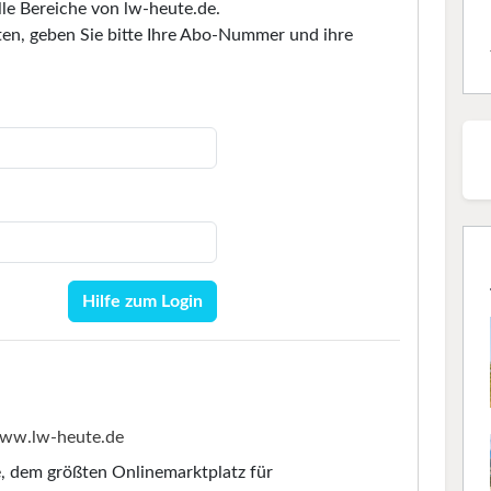
lle Bereiche von lw-heute.de.
en, geben Sie bitte Ihre Abo-Nummer und ihre
Hilfe zum Login
ww.lw-heute.de
e
, dem größten Onlinemarktplatz für