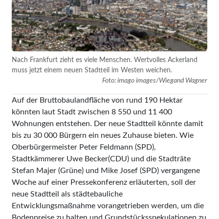
Nach Frankfurt zieht es viele Menschen. Wertvolles Ackerland
muss jetzt einem neuen Stadtteil im Westen weichen.
Foto: imago images/Wiegand Wagner
Auf der Bruttobaulandfläche von rund 190 Hektar
könnten laut Stadt zwischen 8 550 und 11 400
Wohnungen entstehen. Der neue Stadtteil könnte damit
bis zu 30 000 Bürgern ein neues Zuhause bieten. Wie
Oberbürgermeister Peter Feldmann (SPD),
Stadtkämmerer Uwe Becker(CDU) und die Stadträte
Stefan Majer (Grüne) und Mike Josef (SPD) vergangene
Woche auf einer Pressekonferenz erläuterten, soll der
neue Stadtteil als städtebauliche
Entwicklungsmaßnahme vorangetrieben werden, um die
Bodenpreise zu halten und Grundstücksspekulationen zu