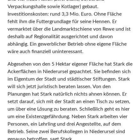
Verpackungshalle sowie Kotlager) gebaut.
Investitionskosten: rund 3,3 Mio. Euro. Ohne Fläche
fehlt ihm die Futtergrundlage für seine Hennen. Er
vermarktet über die Landmarktschiene von Rewe und ist
deshalb auf Regionalität ausgerichtet und davon
abhängig. Ein gewerblicher Betrieb ohne eigene Fläche
wäre auch finanziell uninteressant.
Abgesehen von den 5 Hektar eigener Fläche hat Stark die
Ackerflächen in Niederursel gepachtet. Sie befinden sich
im Eigentum der Stadt und städtischer Stiftungen. Stark
will sich jetzt juristisch beraten lassen. Von den
Planungen hat Stark natürlich nichts ahnen können. Er
setzt darauf, sich mit der Stadt an einen Tisch zu setzen,
um über eine Lösung zu beraten. Schließlich geht es hier
um eine Existenzgefährdung. Neben Stark arbeiten vier
Personen, ein Lehrling und drei Angestellte, auf dem
Betrieb. Seine zwei Berufskollegen in Niederursel sind
genauso betroffen, sagt Stark.