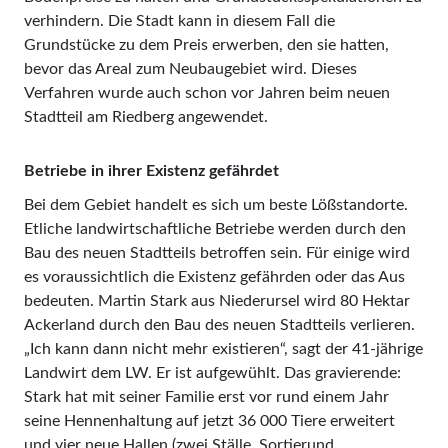
verhindern. Die Stadt kann in diesem Fall die
Grundstücke zu dem Preis erwerben, den sie hatten,
bevor das Areal zum Neubaugebiet wird. Dieses
Verfahren wurde auch schon vor Jahren beim neuen
Stadtteil am Riedberg angewendet.
Betriebe in ihrer Existenz gefährdet
Bei dem Gebiet handelt es sich um beste Lößstandorte.
Etliche landwirtschaftliche Betriebe werden durch den
Bau des neuen Stadtteils betroffen sein. Für einige wird
es voraussichtlich die Existenz gefährden oder das Aus
bedeuten. Martin Stark aus Niederursel wird 80 Hektar
Ackerland durch den Bau des neuen Stadtteils verlieren.
„Ich kann dann nicht mehr existieren“, sagt der 41-jährige
Landwirt dem LW. Er ist aufgewühlt. Das gravierende:
Stark hat mit seiner Familie erst vor rund einem Jahr
seine Hennenhaltung auf jetzt 36 000 Tiere erweitert
und vier neue Hallen (zwei Ställe, Sortierund