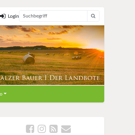
Login
o