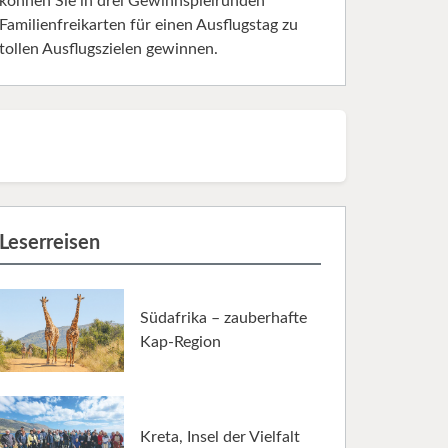
können Sie in drei Gewinnspielrunden
Familienfreikarten für einen Ausflugstag zu
tollen Ausflugszielen gewinnen.
Leserreisen
Südafrika – zauberhafte
Kap-Region
Kreta, Insel der Vielfalt