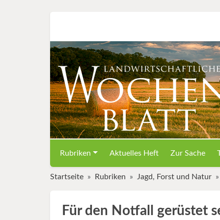
Rubriken
Aktuelles Heft
Zur Sache
Startseite
Rubriken
Jagd, Forst und Natur
Für den Notfall gerüstet s