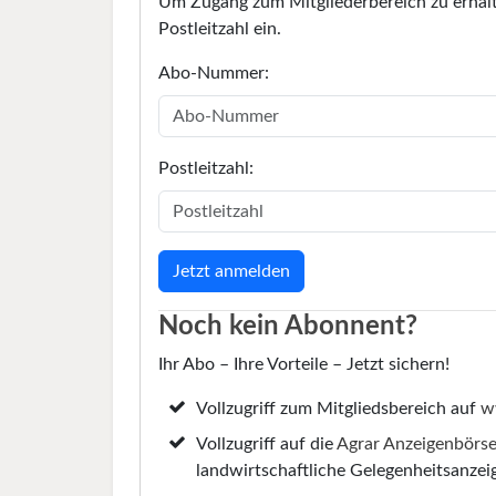
Um Zugang zum Mitgliederbereich zu erhalt
Postleitzahl ein.
Abo-Nummer:
Postleitzahl:
Noch kein Abonnent?
Ihr Abo – Ihre Vorteile – Jetzt sichern!
Vollzugriff zum Mitgliedsbereich auf
w
Vollzugriff auf die
Agrar Anzeigenbörs
landwirtschaftliche Gelegenheitsanzei