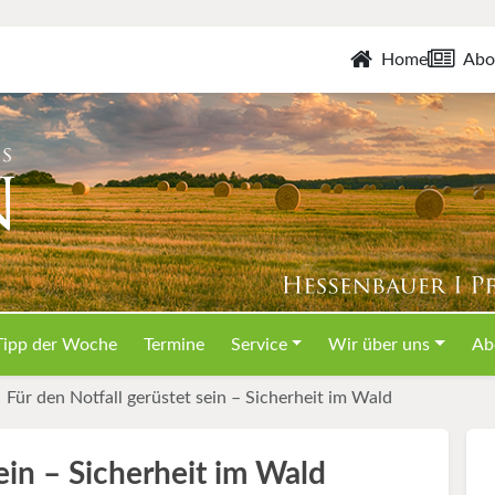
Home
Abo
Tipp der Woche
Termine
Service
Wir über uns
Ab
Für den Notfall gerüstet sein – Sicherheit im Wald
ein – Sicherheit im Wald