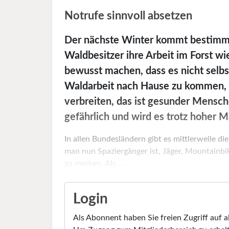
Notrufe sinnvoll absetzen
Der nächste Winter kommt bestimmt
Waldbesitzer ihre Arbeit im Forst w
bewusst machen, dass es nicht selbs
Waldarbeit nach Hause zu kommen, da
verbreiten, das ist gesunder Mensch
gefährlich und wird es trotz hoher 
In allen Bundesländern gibt es mittlerweile d
man nun Spaziergänger ist, Jäger, Mountainbike
zu merken. Als ...
Login
Als Abonnent haben Sie freien Zugriff auf a