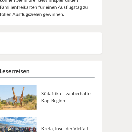
können Sie in drei Gewinnspielrunden
Familienfreikarten für einen Ausflugstag zu
tollen Ausflugszielen gewinnen.
Leserreisen
Südafrika – zauberhafte
Kap-Region
Kreta, Insel der Vielfalt