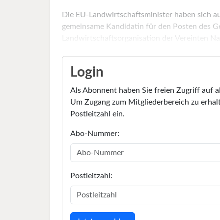
Die EU-Landwirtschaftsminister haben sich auf
gemeinsame Kandidatin für den Posten des Ge
Landwirtschaftsorganisation der Vereinten Na
Login
Als Abonnent haben Sie freien Zugriff auf a
Um Zugang zum Mitgliederbereich zu erhalt
Postleitzahl ein.
Abo-Nummer:
Postleitzahl: