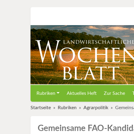
Rubriken
Aktuelles Heft
Zur Sache
Startseite
Rubriken
Agrarpolitik
Gemeins
Gemeinsame FAO-Kandid