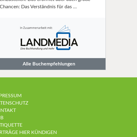
Chancen: Das Verständnis für das …
Alle Buchempfehlungen
PRESSUM
TENSCHUTZ
NTAKT
B
TIQUETTE
RTRÄGE HIER KÜNDIGEN