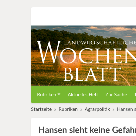
Rubriken
Aktuelles Heft
Zur Sache
Startseite
Rubriken
Agrarpolitik
Hansen s
Hansen sieht keine Gefahr