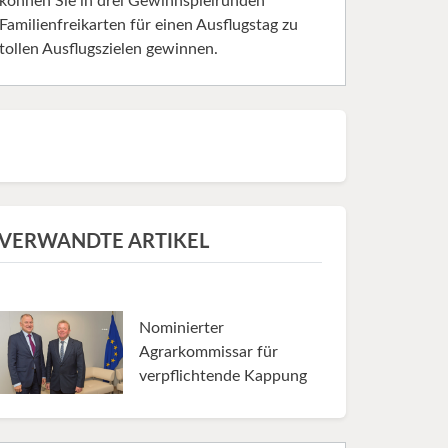
können Sie in drei Gewinnspielrunden
Familienfreikarten für einen Ausflugstag zu
tollen Ausflugszielen gewinnen.
VERWANDTE ARTIKEL
Nominierter
Agrarkommissar für
verpflichtende Kappung