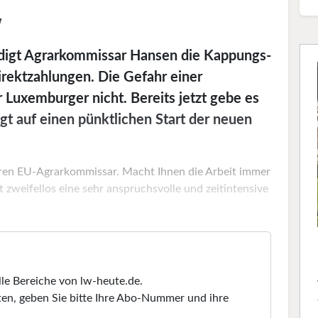
w
idigt Agrarkommissar Hansen die Kappungs-
rektzahlungen. Die Gefahr einer
 Luxemburger nicht. Bereits jetzt gebe es
gt auf einen pünktlichen Start der neuen
ahren EU-Agrarkommissar. Macht Ihnen die Arbeit immer
 zweifellos eine sehr anspruchsvolle und zeitintensive
lle Bereiche von lw-heute.de.
en, geben Sie bitte Ihre Abo-Nummer und ihre