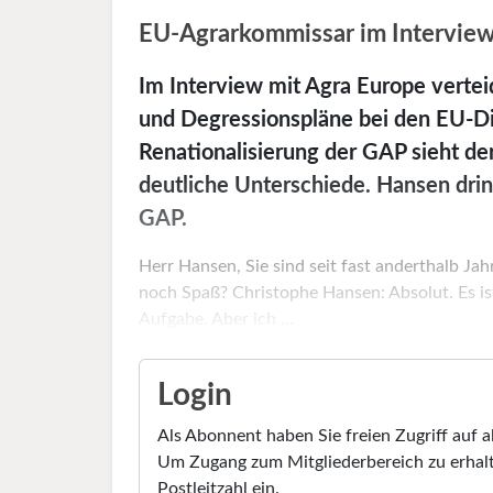
EU-Agrarkommissar im Intervie
Im Interview mit Agra Europe verte
und Degressionspläne bei den EU-Di
Renationalisierung der GAP sieht der
deutliche Unterschiede. Hansen drin
GAP.
Herr Hansen, Sie sind seit fast anderthalb J
noch Spaß? Christophe Hansen: Absolut. Es ist
Aufgabe. Aber ich ...
Login
Als Abonnent haben Sie freien Zugriff auf a
Um Zugang zum Mitgliederbereich zu erhalt
Postleitzahl ein.