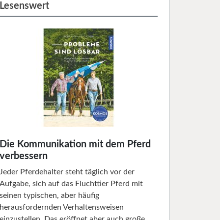
Lesenswert
Die Kommunikation mit dem Pferd
verbessern
Jeder Pferdehalter steht täglich vor der
Aufgabe, sich auf das Fluchttier Pferd mit
seinen typischen, aber häufig
herausfordernden Verhaltensweisen
einzustellen. Das eröffnet aber auch große