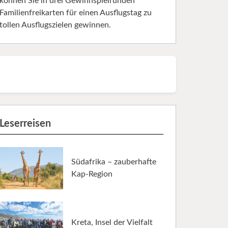
können Sie in drei Gewinnspielrunden
Familienfreikarten für einen Ausflugstag zu
tollen Ausflugszielen gewinnen.
Leserreisen
Südafrika – zauberhafte
Kap-Region
Kreta, Insel der Vielfalt