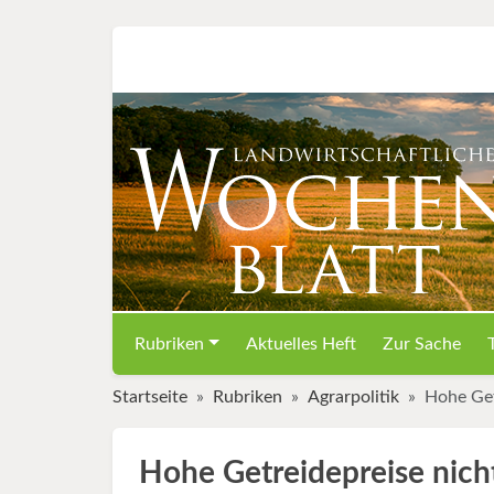
Rubriken
Aktuelles Heft
Zur Sache
Startseite
Rubriken
Agrarpolitik
Hohe Get
Hohe Getreidepreise nicht