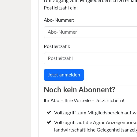
Um Zugang zum Mitgliederbereich zu erhalt
Postleitzahl ein.
Abo-Nummer:
Postleitzahl:
Noch kein Abonnent?
Ihr Abo – Ihre Vorteile – Jetzt sichern!
Vollzugriff zum Mitgliedsbereich auf
w
Vollzugriff auf die
Agrar Anzeigenbörs
landwirtschaftliche Gelegenheitsanzei