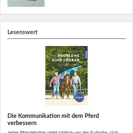
Lesenswert
Die Kommunikation mit dem Pferd
verbessern
Jeder Pferdehalter steht täglich vor der Aufgabe, sich