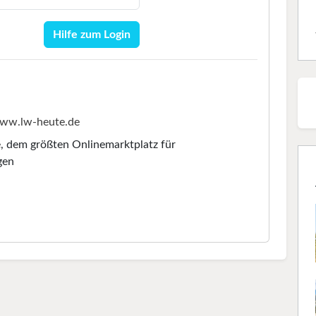
Hilfe zum Login
ww.lw-heute.de
e
, dem größten Onlinemarktplatz für
gen