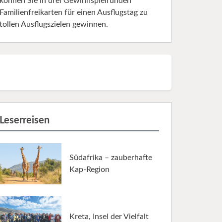
können Sie in drei Gewinnspielrunden
Familienfreikarten für einen Ausflugstag zu
tollen Ausflugszielen gewinnen.
Leserreisen
Südafrika – zauberhafte
Kap-Region
Kreta, Insel der Vielfalt