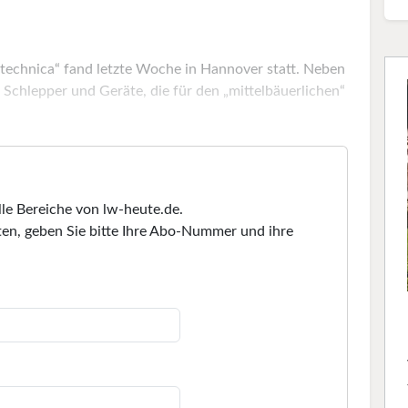
technica“ fand letzte Woche in Hannover statt. Neben
chlepper und Geräte, die für den „mittelbäuerlichen“
lle Bereiche von lw-heute.de.
en, geben Sie bitte Ihre Abo-Nummer und ihre