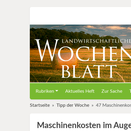
Rubriken
Aktuelles Heft
Zur Sache
Startseite
Tipp der Woche
47 Maschinenkos
Maschinenkosten im Auge