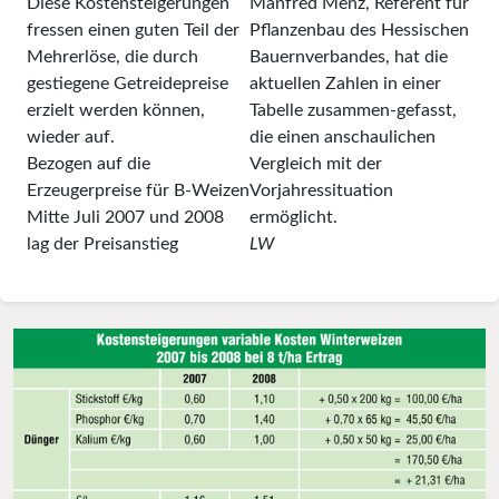
Diese Kostensteigerungen
Manfred Menz, Referent für
fressen einen guten Teil der
Pflanzenbau des Hessischen
Mehrerlöse, die durch
Bauernverbandes, hat die
gestiegene Getreidepreise
aktuellen Zahlen in einer
erzielt werden können,
Tabelle zusammen-gefasst,
wieder auf.
die einen anschaulichen
Bezogen auf die
Vergleich mit der
Erzeugerpreise für B-Weizen
Vorjahressituation
Mitte Juli 2007 und 2008
ermöglicht.
lag der Preisanstieg
LW