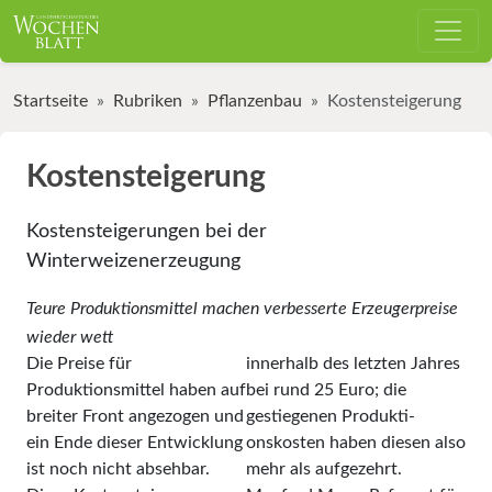
Startseite
Rubriken
Pflanzenbau
Kostensteigerung
Kostensteigerung
Kostensteigerungen bei der
Winterweizenerzeugung
Teure Produktionsmittel machen verbesserte Erzeugerpreise
wieder wett
Die Preise für
innerhalb des letzten Jahres
Produktionsmittel haben auf
bei rund 25 Euro; die
breiter Front angezogen und
gestiegenen Produkti-
ein Ende dieser Entwicklung
onskosten haben diesen also
ist noch nicht absehbar.
mehr als aufgezehrt.