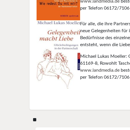
www.landmedia.de
best
per Telefon 06172/7106 
Für alle, die ihre Partne
neue Gelegenheiten für 
Bedürfnisse des einzeln
entsteht, wenn die Liebe
Michael Lukas Moeller: 
61169-8, Rowohlt Tasch
www.landmedia.de
best
per Telefon 06172/7106 