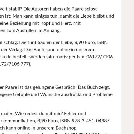
eit stabil? Die Autoren haben die Paare selbst
 ist: Man kann einiges tun, damit die Liebe bleibt und
 eine Beziehung mit Kopf und Herz. Mit
gen zum Ausfüllen im Anhang.
llschlag: Die fünf Säulen der Liebe, 8,90 Euro, ISBN
er Verlag. Das Buch kann online in unserem
ia.de
bestellt werden (alternativ per Fax 06172/7106
172/7106 777).
er Paare ist das gelungene Gespräch. Das Buch zeigt,
, eigene Gefühle und Wünsche ausdrückt und Probleme
rmaier: Wie redest du mit mir? Fehler und
aarkommunikation, 8,90 Euro, ISBN 978-3-451-04887-
uch kann online in unserem Buchshop