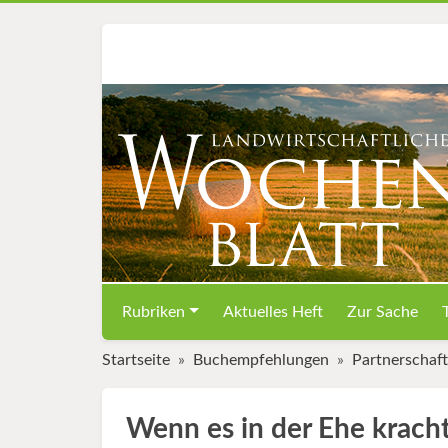
Rubriken
Aktuelles Heft
Zur Sache
Startseite
Buchempfehlungen
Partnerschaft
Wenn es in der Ehe krach