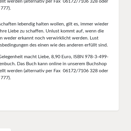
ellt werden (alternativ per Fax 06172/7106 328 oder
777).
rschaften lebendig halten wollen, gilt es, immer wieder
ihre Liebe zu schaffen. Unlust kommt auf, wenn die
en weder erkannt noch verwirk­licht werden. Lust
sbedingun­gen des einen wie des anderen erfüllt sind.
Gelegenheit macht Liebe, 8,90 Euro, ISBN 978-3-499-
enbuch. Das Buch kann online in unserem Buchshop
ellt werden (alternativ per Fax 06172/7106 328 oder
777).