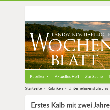
Rubriken
Aktuelles Heft
Zur Sache
Startseite
Rubriken
Unternehmensführung
Erstes Kalb mit zwei Jahr