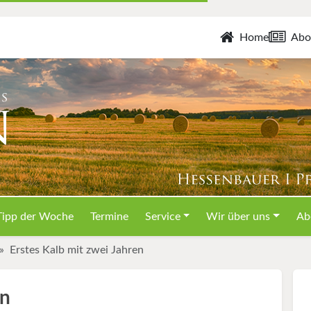
Home
Abo
Tipp der Woche
Termine
Service
Wir über uns
Ab
Erstes Kalb mit zwei Jahren
en