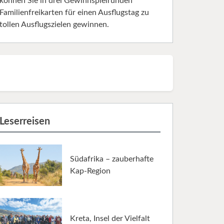
können Sie in drei Gewinnspielrunden
Familienfreikarten für einen Ausflugstag zu
tollen Ausflugszielen gewinnen.
Leserreisen
Südafrika – zauberhafte
Kap-Region
Kreta, Insel der Vielfalt