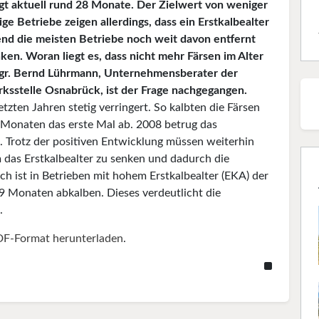
ägt aktuell rund 28 Monate. Der Zielwert von weniger
ge Betriebe zeigen allerdings, dass ein Erstkalbealter
end die meisten Betriebe noch weit davon entfernt
ken. Woran liegt es, dass nicht mehr Färsen im Alter
 agr. Bernd Lührmann, Unternehmensberater der
ksstelle Osnabrück, ist der Frage nachgegangen.
etzten Jahren stetig verringert. So kalbten die Färsen
 Monaten das erste Mal ab. 2008 betrug das
 Trotz der positiven Entwicklung müssen weiterhin
as Erstkalbealter zu senken und dadurch die
ch ist in Betrieben mit hohem Erstkalbealter (EKA) der
 29 Monaten abkalben. Dieses verdeutlicht die
.
DF-Format herunterladen
.