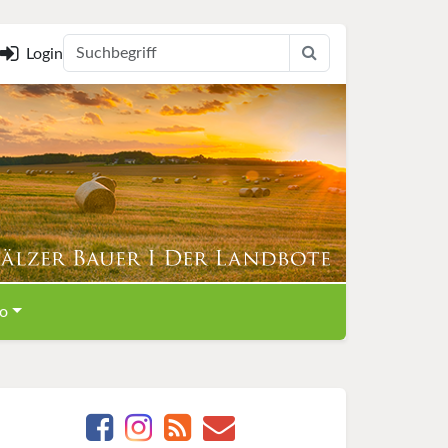
Login
o