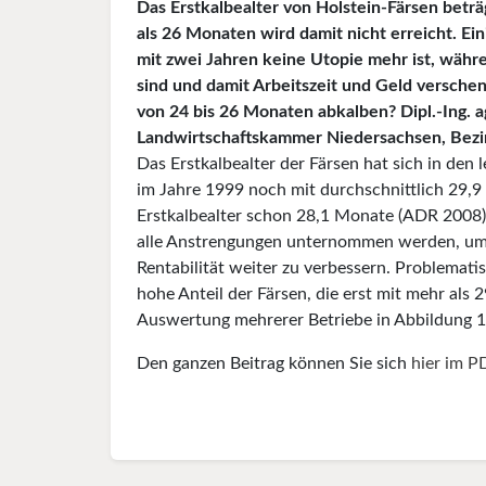
Das Erstkalbealter von Holstein-Färsen betr
als 26 Monaten wird damit nicht erreicht. Eini
mit zwei Jahren keine Utopie mehr ist, währ
sind und damit Arbeitszeit und Geld verschen
von 24 bis 26 Monaten abkalben? Dipl.-Ing.
Landwirtschaftskammer Niedersachsen, Bezir
Das Erstkalbealter der Färsen hat sich in den l
im Jahre 1999 noch mit durchschnittlich 29,9
Erstkalbealter schon 28,1 Monate (ADR 2008).
alle Anstrengungen unternommen werden, um d
Rentabilität weiter zu verbessern. Problematis
hohe Anteil der Färsen, die erst mit mehr als
Auswertung mehrerer Betriebe in Abbildung 1
Den ganzen Beitrag können Sie sich
hier im P