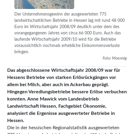
Der Unternehmensgewinn der ausgewerteten 775
landwirtschaftlichen Betriebe in Hessen lag mit rund 48 000
Euro im Wirtschaftsjahr 2008/09 deut­lich unter dem des
vorangegangenen Jahres von circa 66 000 Euro. Auch das
lau­fen­de Wirtschaftsjahr 2009/10 wird für die Betriebe
voraussichtlich nochmals erhebliche Einkommensverluste
bringen.
Foto: Moennig
Das abgeschlossene Wirtschaftsjahr 2008/09 war für
Hessens Betriebe von starken Erlösrückgängen vor
allem bei Milch, aber auch im Ackerbau geprägt.
Hingegen Veredlungsbetriebe bessere Erlöse verbuchen
konnten. Anne Mawick vom Landesbetrieb
Landwirtschaft Hessen, Fachgebiet Ökonomie,
analysiert die Ergenisse ausgewerteter Betriebe in
Hessen.
Die in der hessischen Regional­statistik ausgewerteten