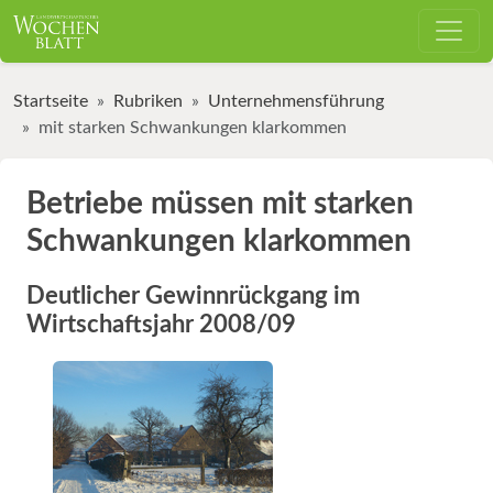
Startseite
Rubriken
Unternehmensführung
mit starken Schwankungen klarkommen
Betriebe müssen mit starken
Schwankungen klarkommen
Deutlicher Gewinnrückgang im
Wirtschaftsjahr 2008/09