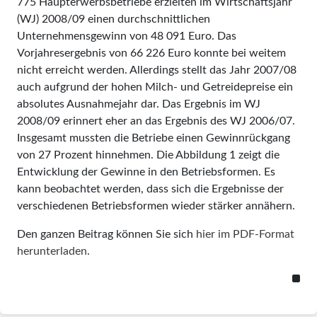
775 Haupt­erwerbsbetriebe erzielten im Wirt­schaftsjahr
(WJ) 2008/09 einen durchschnittlichen
Unternehmensgewinn von 48 091 Eu­ro. Das
Vorjahresergebnis von 66 226 Euro konnte bei weitem
nicht erreicht werden. Allerdings stellt das Jahr 2007/08
auch aufgrund der hohen Milch- und Ge­trei­de­preise ein
absolutes Ausnahmejahr dar. Das Ergebnis im WJ
2008/09 erinnert eher an das Ergebnis des WJ 2006/07.
Insgesamt mussten die Betriebe einen Gewinnrückgang
von 27 Prozent hinnehmen. Die Abbildung 1 zeigt die
Entwick­lung der Gewinne in den Betriebsformen. Es
kann beobachtet werden, dass sich die Ergebnisse der
verschiedenen Betriebsformen wieder stärker annähern.
Den ganzen Beitrag können Sie sich
hier im PDF-Format
herunterladen
.