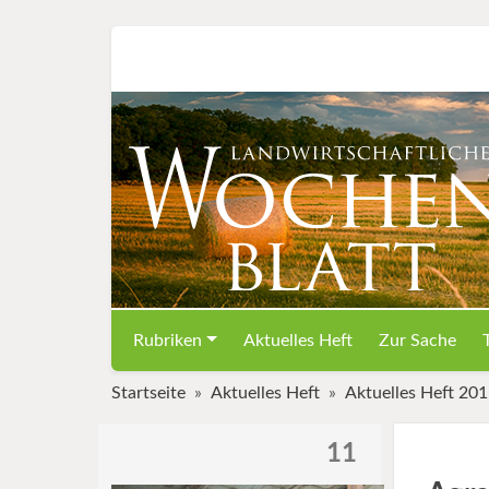
Rubriken
Aktuelles Heft
Zur Sache
Startseite
Aktuelles Heft
Aktuelles Heft 20
11