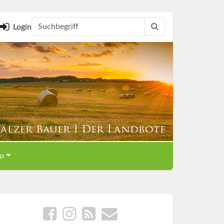
Login
o