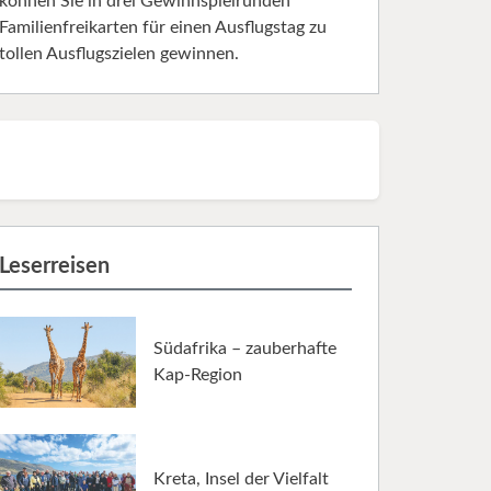
können Sie in drei Gewinnspielrunden
Familienfreikarten für einen Ausflugstag zu
tollen Ausflugszielen gewinnen.
Leserreisen
Südafrika – zauberhafte
Kap-Region
Kreta, Insel der Vielfalt