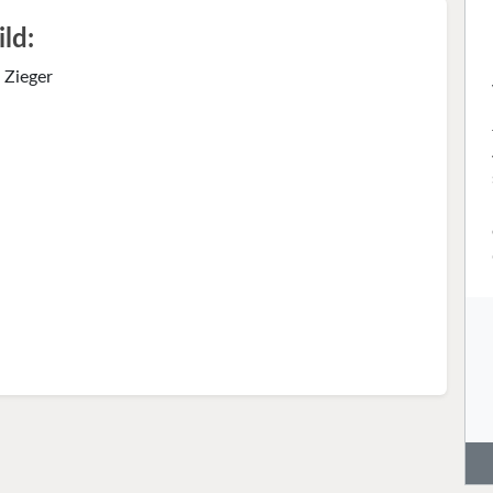
ild:
 Zieger