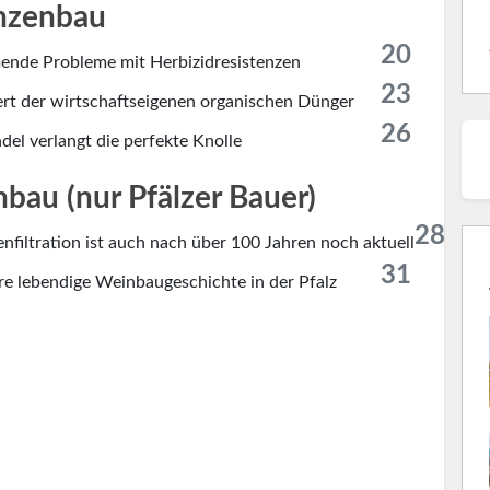
nzenbau
20
nde Probleme mit Herbizidresistenzen
23
t der wirtschaftseigenen organischen Dünger
26
el verlangt die perfekte Knolle
bau (nur Pfälzer Bauer)
28
nfiltration ist auch nach über 100 Jahren noch aktuell
31
re lebendige Weinbaugeschichte in der Pfalz