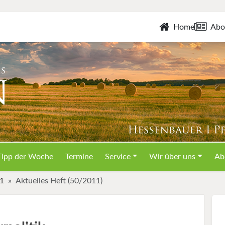
Home
Abo
Tipp der Woche
Termine
Service
Wir über uns
Ab
11
Aktuelles Heft (50/2011)