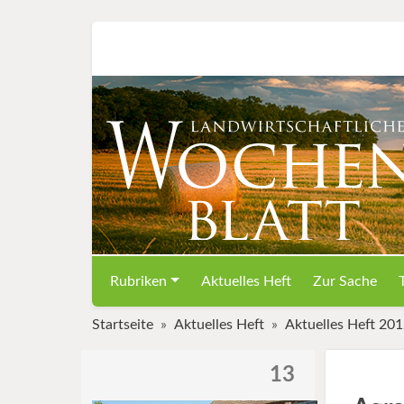
Rubriken
Aktuelles Heft
Zur Sache
Startseite
Aktuelles Heft
Aktuelles Heft 20
13