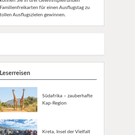
können Sie in drei Gewinnspielrunden
Familienfreikarten für einen Ausflugstag zu
tollen Ausflugszielen gewinnen.
Leserreisen
Südafrika – zauberhafte
Kap-Region
Kreta, Insel der Vielfalt