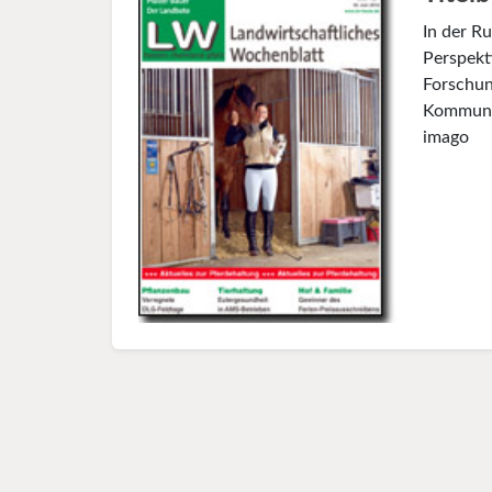
In der Ru
Perspekt
Forschun
Kommunik
imago