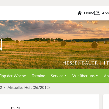
Home
Abo
Tipp der Woche
Termine
Service
Wir über uns
Ab
12
Aktuelles Heft (26/2012)