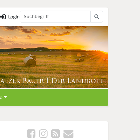
Login
o