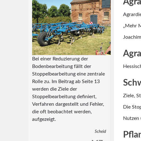
Agra
Agrardie
„Mehr M
Joachim
Agra
Bei einer Reduzierung der
Bodenbearbeitung fällt der
Hessisc
Stoppelbearbeitung eine zentrale
Schw
Rolle zu. Im Beitrag ab Seite 13
werden die Ziele der
Ziele, S
Stoppelbearbeitung definiert,
Verfahren dargestellt und Fehler,
Die Sto
die oft beobachtet werden,
Nutzen 
aufgezeigt.
Scheid
Pfla