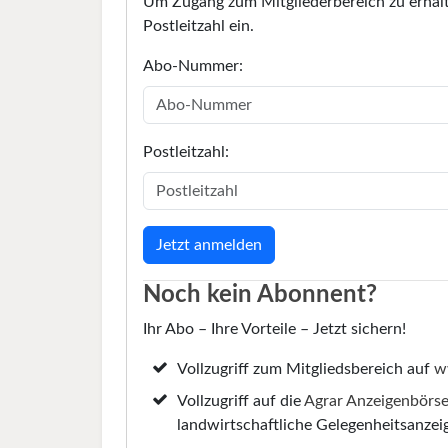
Um Zugang zum Mitgliederbereich zu erhalt
Postleitzahl ein.
Abo-Nummer:
Postleitzahl:
Noch kein Abonnent?
Ihr Abo – Ihre Vorteile – Jetzt sichern!
Vollzugriff zum Mitgliedsbereich auf
w
Vollzugriff auf die
Agrar Anzeigenbörs
landwirtschaftliche Gelegenheitsanzei