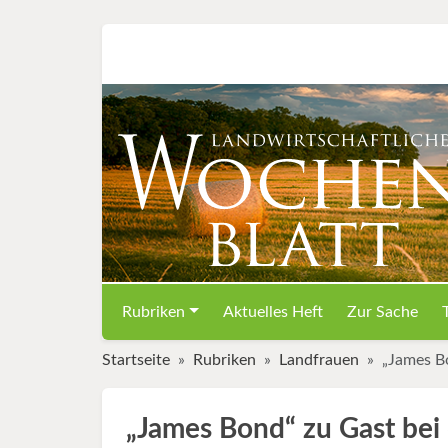
Rubriken
Aktuelles Heft
Zur Sache
Startseite
Rubriken
Landfrauen
„James B
„James Bond“ zu Gast bei