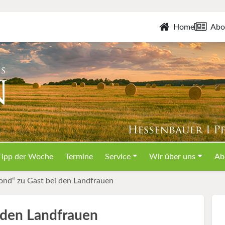
Home
Abo
Tipp der Woche
Termine
Service
Wir über uns
Ab
ond“ zu Gast bei den Landfrauen
 den Landfrauen