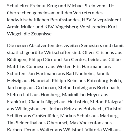
Schulleiter Freimut Krug und Michael Stein vom LLH
überreichen gemeinsam mit den Vertretern des
landwirtschaftlichen Berufsstandes, HBV-Vizepräsident
Armin Müller und KBV-Vogelsberg-Vorsitzenden Kurt
Wiegel, die Zeugnisse.
Die neuen Absolventen des zweiten Semesters und damit
staatlich geprüfte Wirtschafter sind: Oliver Crispens aus
Büdingen, Phlipp Dörr und Jan Gerdes, beide aus Cölbe,
Matthias Gunnesch aus Wetter, Eric Hartmann aus
Schotten, Jan Hartmann aus Bad Nauheim, Jannik
Helwig aus Haunetal, Philipp Keim aus Rotenburg-Fulda,
Jan Lomp aus Grebenau, Stefan Ludwig aus Breitebach,
Steffen Luft aus Homberg, Maximillian Meyer aus
Frankfurt, Claudia Niggel aus Herbstein, Stefan Pfalzgraf
aus Willingshausen, Torben Reitz aus Butzbach, Christof
Schilter aus Großenlüder, Markus Schulz aus Marburg,
Tim Seidenthal aus Oberursel, Max Vockentanz aus
Karben, Dennis Walter aus Wöllstadt, Viktoria Weil aus