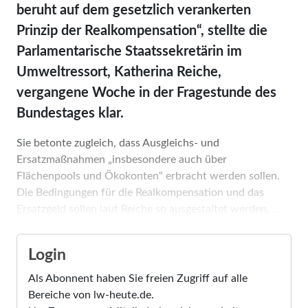
beruht auf dem gesetzlich verankerten
Prinzip der Realkompensation“, stellte die
Parlamentarische Staatssekretärin im
Umweltressort, Katherina Reiche,
vergangene Woche in der Fragestunde des
Bundestages klar.
Sie betonte zugleich, dass Ausgleichs- und
Ersatzmaßnahmen „insbesondere auch über
Flächenpools und Ökokonten“ erbracht werden sollen.
Die Bedingungen für die Realkompensation und das
Ersatzgeld sollen laut Reiche so ausgestaltet werden, ...
Login
Als Abonnent haben Sie freien Zugriff auf alle
Bereiche von lw-heute.de.