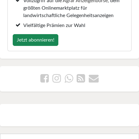
Vollzugriff auf die
Agrar Anzeigenbörse
, dem
größten Onlinemarktplatz für
landwirtschaftliche Gelegenheitsanzeigen
Vielfältige Prämien zur Wahl
Jetzt abonnieren!