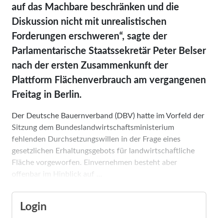
auf das Machbare beschränken und die
Diskussion nicht mit unrealistischen
Forderungen erschweren“, sagte der
Parlamentarische Staatssekretär Peter Belser
nach der ersten Zusammenkunft der
Plattform Flächenverbrauch am vergangenen
Freitag in Berlin.
Der Deutsche Bauernverband (DBV) hatte im Vorfeld der
Sitzung dem Bundeslandwirtschaftsministerium
fehlenden Durchsetzungswillen in der Frage eines
gesetzlichen Erhaltungsgebots für landwirtschaftliche
Fläche vorgeworfen. Einvernehmen besteht aber
offenbar im Hinblick auf ...
Login