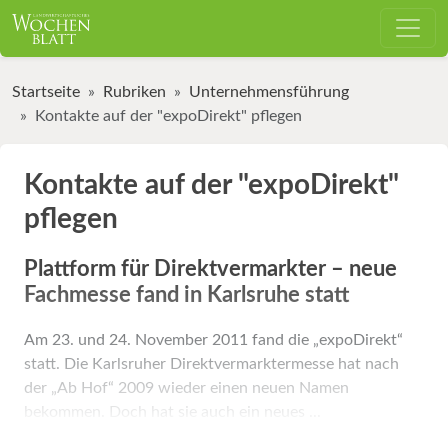
Startseite
Rubriken
Unternehmensführung
Kontakte auf der "expoDirekt" pflegen
Kontakte auf der "expoDirekt"
pflegen
Plattform für Direktvermarkter – neue
Fachmesse fand in Karlsruhe statt
Am 23. und 24. November 2011 fand die „expoDirekt“
statt. Die Karlsruher Direktvermarktermesse hat nach
der „Ab Hof“ 2009 wieder einen neuen Namen
bekommen. Doch hat sie auch ein neues ...