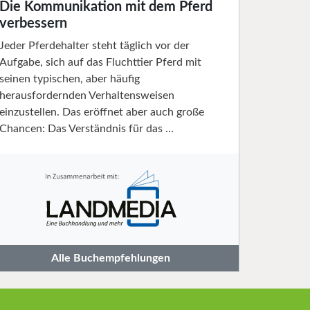
Die Kommunikation mit dem Pferd
verbessern
Jeder Pferdehalter steht täglich vor der
Aufgabe, sich auf das Fluchttier Pferd mit
seinen typischen, aber häufig
herausfordernden Verhaltensweisen
einzustellen. Das eröffnet aber auch große
Chancen: Das Verständnis für das …
Alle Buchempfehlungen