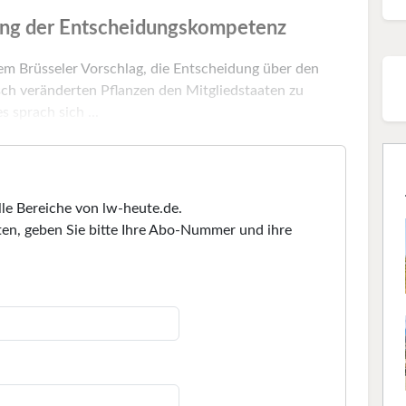
ung der Entscheidungskompetenz
em Brüsseler Vorschlag, die Entscheidung über den
ch veränderten Pflanzen den Mitgliedstaaten zu
 sprach sich ...
lle Bereiche von lw-heute.de.
en, geben Sie bitte Ihre Abo-Nummer und ihre