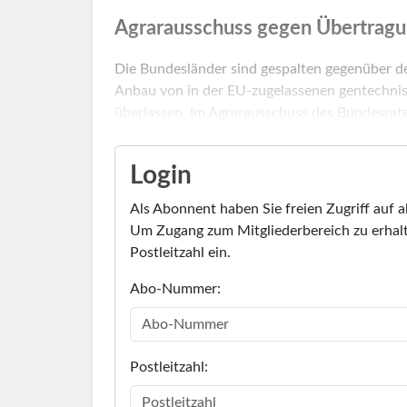
Agrarausschuss gegen Übertrag
Die Bundesländer sind gespalten gegenüber d
Anbau von in der EU-zugelassenen gentechnis
überlassen. Im Agrarausschuss des Bundesrates
Login
Als Abonnent haben Sie freien Zugriff auf a
Um Zugang zum Mitgliederbereich zu erhalt
Postleitzahl ein.
Abo-Nummer:
Postleitzahl: