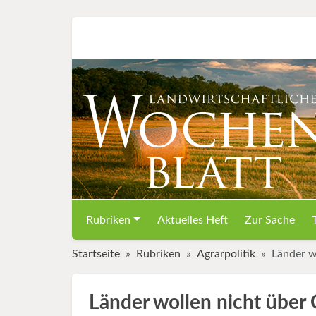
Rubriken
Aktuelles Heft
Zur Sache
Startseite
Rubriken
Agrarpolitik
Länder w
Länder wollen nicht über