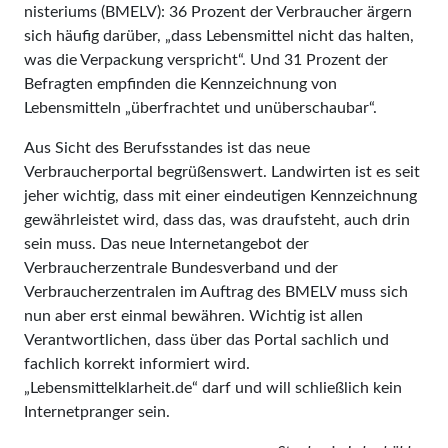
nis­teriums (BMELV): 36 Prozent der Verbraucher ärgern
sich häufig darüber, „dass Lebensmittel nicht das halten,
was die Verpackung verspricht“. Und 31 Prozent der
Befragten empfinden die Kennzeichnung von
Lebensmitteln „überfrachtet und un­über­­schaubar“.
Aus Sicht des Berufsstandes ist das neue
Verbraucherportal begrüßenswert. Landwirten ist es seit
jeher wichtig, dass mit einer eindeutigen Kennzeichnung
gewähr­leis­tet wird, dass das, was draufsteht, auch drin
sein muss. Das neue Internet­angebot der
Verbraucherzentrale Bun­desverband und der
Verbraucherzentralen im Auftrag des BMELV muss sich
nun aber erst einmal bewähren. Wichtig ist allen
Verantwortlichen, dass über das Portal sachlich und
fachlich korrekt informiert wird.
„Lebensmittelklarheit.de“ darf und will schließlich kein
Internetpranger sein.