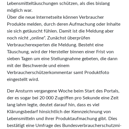
Lebensmitteltäuschungen schützen, als dies bislang
möglich war.
Über die neue Internetseite können Verbraucher
Produkte melden, durch deren Aufmachung oder Inhalte
sie sich getäuscht fühlen. Damit ist die Meldung aber
noch nicht „online“. Zunächst überprüfen
Verbraucherexperten die Meldung. Besteht eine
Täuschung, wird der Hersteller binnen einer Frist von
sieben Tagen um eine Stellungnahme gebeten, die dann
mit der Beschwerde und einem
Verbraucherschützerkommentar samt Produktfoto
eingestellt wird.
Der Ansturm vergangene Woche beim Start des Portals,
der es sogar bei 20 000 Zugriffen pro Sekunde eine Zeit
lang lahm legte, deutet darauf hin, dass es viel
Klärungsbedarf hinsichtlich der Kenn­zeichnung von
Lebensmitteln und ihrer Produktaufmachung gibt. Dies
bestätigt eine Umfrage des Bundesver­brau­cher­­schutz­mi­